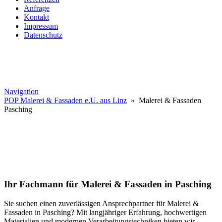
Anfrage
Kontakt
Impressum
Datenschutz
Navigation
POP Malerei & Fassaden e.U. aus Linz
» Malerei & Fassaden
Pasching
Ihr Fachmann für Malerei & Fassaden in Pasching
Sie suchen einen zuverlässigen Ansprechpartner für Malerei &
Fassaden in Pasching? Mit langjähriger Erfahrung, hochwertigen
Materialien und modernen Verarbeitungstechniken bieten wir