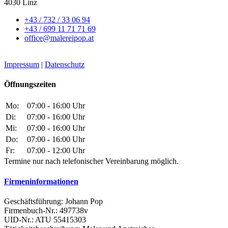
4030 Linz
+43 / 732 / 33 06 94
+43 / 699 11 71 71 69
office@malereipop.at
Impressum
|
Datenschutz
Öffnungszeiten
Mo:
07:00 - 16:00 Uhr
Di:
07:00 - 16:00 Uhr
Mi:
07:00 - 16:00 Uhr
Do:
07:00 - 16:00 Uhr
Fr:
07:00 - 12:00 Uhr
Termine nur nach telefonischer Vereinbarung möglich.
Firmeninformationen
Geschäftsführung: Johann Pop
Firmenbuch-Nr.: 497738v
UID-Nr.: ATU 55415303