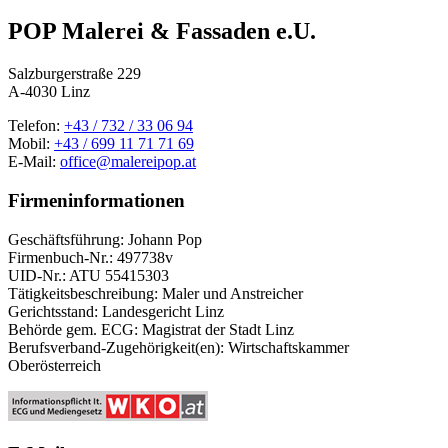
POP Malerei & Fassaden e.U.
Salzburgerstraße 229
A-4030 Linz
Telefon:
+43 / 732 / 33 06 94
Mobil:
+43 / 699 11 71 71 69
E-Mail:
office@
malereipop.at
Firmeninformationen
Geschäftsführung: Johann Pop
Firmenbuch-Nr.: 497738v
UID-Nr.: ATU 55415303
Tätigkeitsbeschreibung: Maler und Anstreicher
Gerichtsstand: Landesgericht Linz
Behörde gem. ECG: Magistrat der Stadt Linz
Berufsverband-Zugehörigkeit(en): Wirtschaftskammer
Oberösterreich